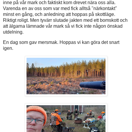
inne på vår mark och faktiskt kom drevet nära oss alla.
Varenda en av oss som var med fick alltså "närkontakt"
minst en gång, och anledning att hoppas på skottläge.
Riktigt roligt. Men tyvärr slutade jakten med ett bomskott och
att älgarna lämnade vår mark så vi fick inte någon önskad
utdelning.
En dag som gav mersmak. Hoppas vi kan göra det snart
igen.