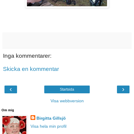
Inga kommentarer:
Skicka en kommentar
‹
›
Startsida
Visa webbversion
Om mig
Birgitta Gillsjö
Visa hela min profil