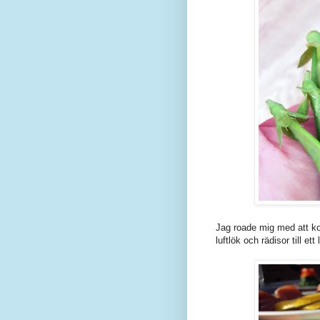
Jag roade mig med att ko
luftlök och rädisor till ett