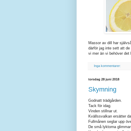
Massor av dill har självså
därför jag inte sett att d
vi mer än vi behöver de
Inga kommentarer:
torsdag 28 juni 2018
Skymning
Godnatt trädgården.
Tack för idag.
Vinden stillnar ut.
Kvällssvalkan ersätter d
Fullmånen seglar upp öve
De små lyktorna glimmar 