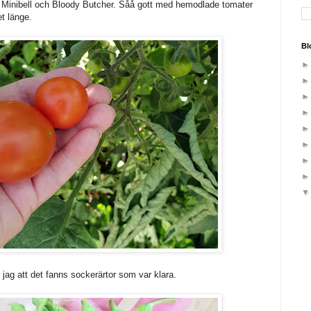
v Minibell och Bloody Butcher. Såå gott med hemodlade tomater
et länge.
Bl
g jag att det fanns sockerärtor som var klara.