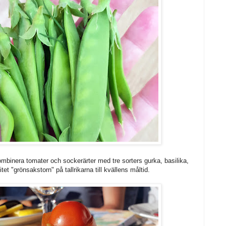
mbinera tomater och sockerärter med tre sorters gurka, basilika,
 litet "grönsakstorn" på tallrikarna till kvällens måltid.