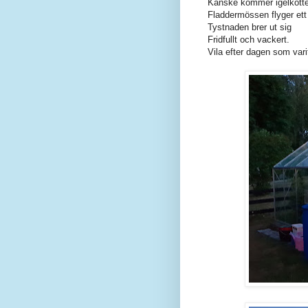
Kanske kommer igelkotten
Fladdermössen flyger ett
Tystnaden brer ut sig
Fridfullt och vackert.
Vila efter dagen som var