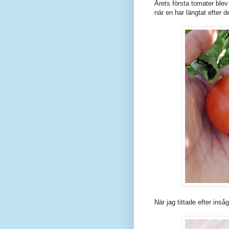
Årets första tomater ble
när en har längtat efter d
När jag tittade efter inså