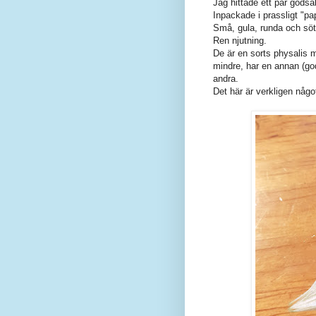
Jag hittade ett par godsa
Inpackade i prassligt "pa
Små, gula, runda och söt
Ren njutning.
De är en sorts physalis 
mindre, har en annan (go
andra.
Det här är verkligen någo