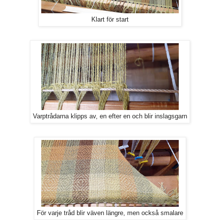
Klart för start
Varptrådarna klipps av, en efter en och blir inslagsgarn
För varje tråd blir väven längre, men också smalare