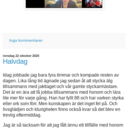
Inga kommentarer:
torsdag 22 oktober 2020
Halvdag
Idag jobbade jag bara fyra timmar och kompade resten av
dagen. Lika lång tid ägnade jag sedan åt att stycka älg
tillsammans med jaktlaget och vår gamle styckarmästare.
Det är en ära att få jobba tillsammans med honom och lära
lite mer för varje gång. Han har fyllt 88 och har varken styrka
eller ork som förr. Men kunskapen är det inget fel på. Och
livsglädjen och klurigheten finns också kvar så det blev en
trevlig eftermiddag.
Jag är så tacksam för att jag fått ännu ett tillfälle med honom