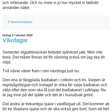
och irriterande. Och nu inser vi ju hur mycket vi faktiskt
använder nätet.
2 kommentarer:
lördag 17 oktober 2020
Vävdagar
Semester älgjaktsveckan betyder självklart jakt. Men inte
bara. Det måste finnas tid för vävning också om jag ska bli
nöjd.
Två vävar växer fram i min vävstuga just nu.
Den ena är färgglada badlakan i cottolin och lin. Varpen är
regnbågsfärgad och inslaget är olika för varje badlakan och
väljs efter den som ska få just det badlakanet i julklapp. Nu
är jag inne på det sjätte och det är i huvudsak grönt.
Det andra är trekantiga sjalar i växtfärgad ull. Det kommer att
bli tre likadana sjalar och de ska också ges bort. Som ett litet