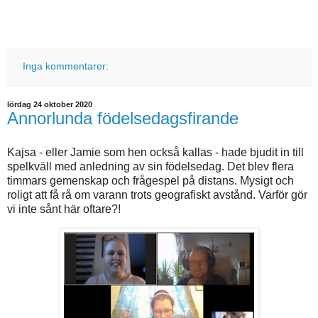
Inga kommentarer:
lördag 24 oktober 2020
Annorlunda födelsedagsfirande
Kajsa - eller Jamie som hen också kallas - hade bjudit in till
spelkväll med anledning av sin födelsedag. Det blev flera
timmars gemenskap och frågespel på distans. Mysigt och
roligt att få rå om varann trots geografiskt avstånd. Varför gör
vi inte sånt här oftare?!