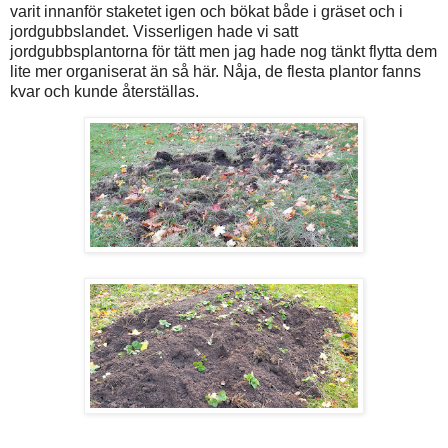
varit innanför staketet igen och bökat både i gräset och i
jordgubbslandet. Visserligen hade vi satt
jordgubbsplantorna för tätt men jag hade nog tänkt flytta dem
lite mer organiserat än så här. Nåja, de flesta plantor fanns
kvar och kunde återställas.