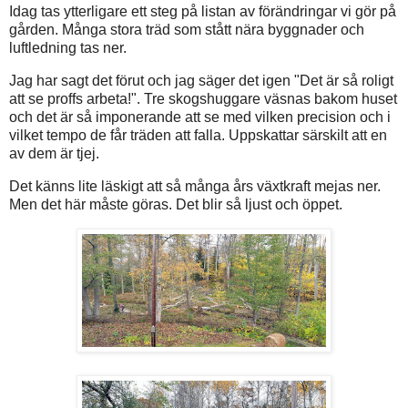
Idag tas ytterligare ett steg på listan av förändringar vi gör på
gården. Många stora träd som stått nära byggnader och
luftledning tas ner.
Jag har sagt det förut och jag säger det igen "Det är så roligt
att se proffs arbeta!". Tre skogshuggare väsnas bakom huset
och det är så imponerande att se med vilken precision och i
vilket tempo de får träden att falla. Uppskattar särskilt att en
av dem är tjej.
Det känns lite läskigt att så många års växtkraft mejas ner.
Men det här måste göras. Det blir så ljust och öppet.