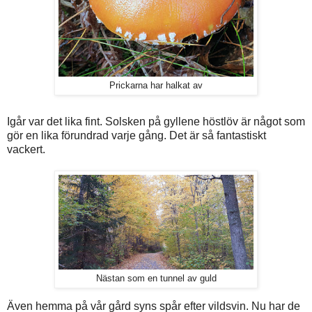
Prickarna har halkat av
Igår var det lika fint. Solsken på gyllene höstlöv är något som
gör en lika förundrad varje gång. Det är så fantastiskt
vackert.
Nästan som en tunnel av guld
Även hemma på vår gård syns spår efter vildsvin. Nu har de