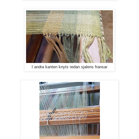
I andra kanten knyts redan sjalens fransar