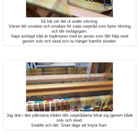
Så här ser det ut under vävning.
Väven blir smalare och smalare för varje varptråd som byter riktning
och blir inslagsgarn.
Varje avklippt tråd är hopknuten med en annan som fått följa med
genom solv och sked och nu hänger framför skeden.
Jag drar i den påknutna tråden tills varptrådarna lirkat sig igenom både
solv och sked.
Snabbt och lätt. Snart dags att knyta fram