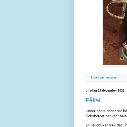
Inga kommentarer:
onsdag 29 december 2021
Fållat
Under några dagar har köke
Köksbordet har varit bel
24 handdukar blev det.