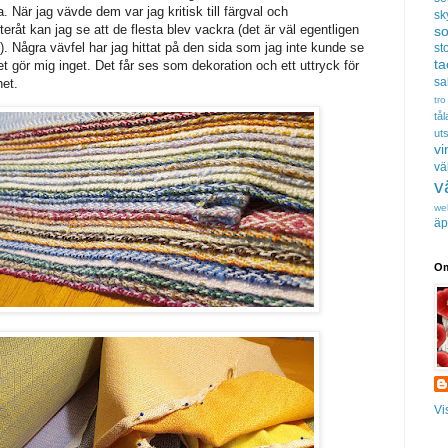
. När jag vävde dem var jag kritisk till färgval och
sk
eråt kan jag se att de flesta blev vackra (det är väl egentligen
s
. Några vävfel har jag hittat på den sida som jag inte kunde se
sto
t
 gör mig inget. Det får ses som dekoration och ett uttryck för
sa
het.
tro
tå
uts
vi
vä
v
we
äp
Om
Vi