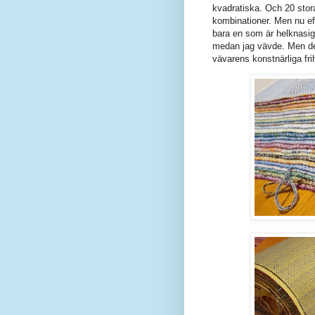
kvadratiska. Och 20 stora
kombinationer. Men nu eft
bara en som är helknasig)
medan jag vävde. Men det
vävarens konstnärliga fri