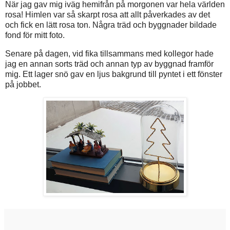
När jag gav mig iväg hemifrån på morgonen var hela världen
rosa! Himlen var så skarpt rosa att allt påverkades av det
och fick en lätt rosa ton. Några träd och byggnader bildade
fond för mitt foto.
Senare på dagen, vid fika tillsammans med kollegor hade
jag en annan sorts träd och annan typ av byggnad framför
mig. Ett lager snö gav en ljus bakgrund till pyntet i ett fönster
på jobbet.