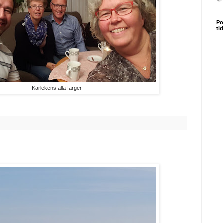
Po
ti
Kärlekens alla färger