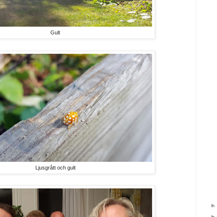
Gult
Ljusgrått och gult