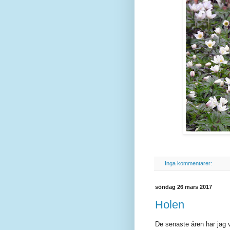
Inga kommentarer:
söndag 26 mars 2017
Holen
De senaste åren har jag v