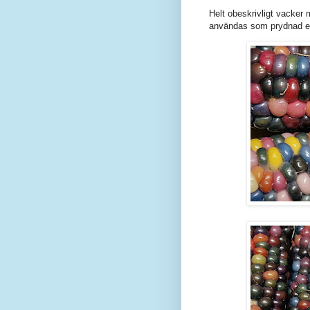
Helt obeskrivligt vacker 
användas som prydnad ett