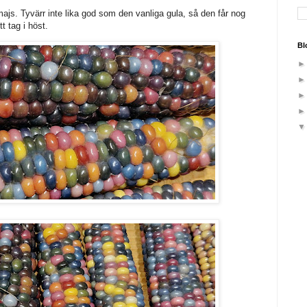
majs. Tyvärr inte lika god som den vanliga gula, så den får nog
 tag i höst.
Bl