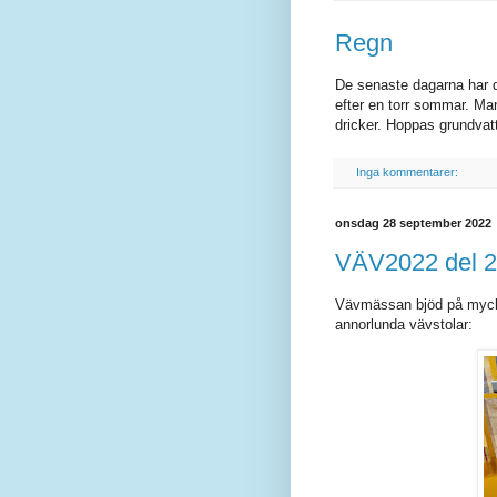
Regn
De senaste dagarna har d
efter en torr sommar. Man 
dricker. Hoppas grundvattn
Inga kommentarer:
onsdag 28 september 2022
VÄV2022 del 2
Vävmässan bjöd på mycket 
annorlunda vävstolar: