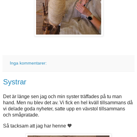
Inga kommentarer:
Systrar
Det är länge sen jag och min syster träffades på tu man
hand. Men nu blev det av. Vi fick en hel kväll tillsammans då
vi delade goda nyheter, satte upp en vävstol tillsammans
och småpratade.
Så tacksam att jag har henne 🧡