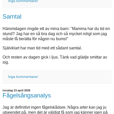
Inga kommentarer:
Samtal
Häromdagen ringde ett av mina barn: "Mamma har du tid en
stund? Jag har en så bra dag och så mycket roligt som jag
måste få berätta för någon nu bums!"
Självklart har man tid med ett sådant samtal.
Och resten av dagen gick i ljus. Tänk vad glädje smittar av
sig.
Inga kommentarer:
torsdag 23 april 2026
Fågelsångsanalys
Jag är definitivt ingen fågelskådare. Några arter kan jag ju
utseendet på, men det är väldigt få som jag känner igen på