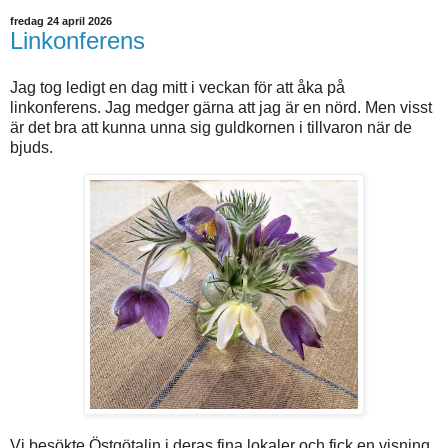
fredag 24 april 2026
Linkonferens
Jag tog ledigt en dag mitt i veckan för att åka på
linkonferens. Jag medger gärna att jag är en nörd. Men visst
är det bra att kunna unna sig guldkornen i tillvaron när de
bjuds.
Vi besökte Östgötalin i deras fina lokaler och fick en visning