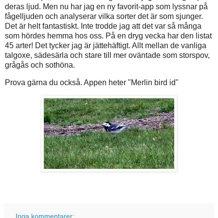
deras ljud. Men nu har jag en ny favorit-app som lyssnar på
fågelljuden och analyserar vilka sorter det är som sjunger.
Det är helt fantastiskt. Inte trodde jag att det var så många
som hördes hemma hos oss. På en dryg vecka har den listat
45 arter! Det tycker jag är jättehäftigt. Allt mellan de vanliga
talgoxe, sädesärla och stare till mer oväntade som storspov,
grågås och sothöna.
Prova gärna du också. Appen heter "Merlin bird id"
Inga kommentarer: