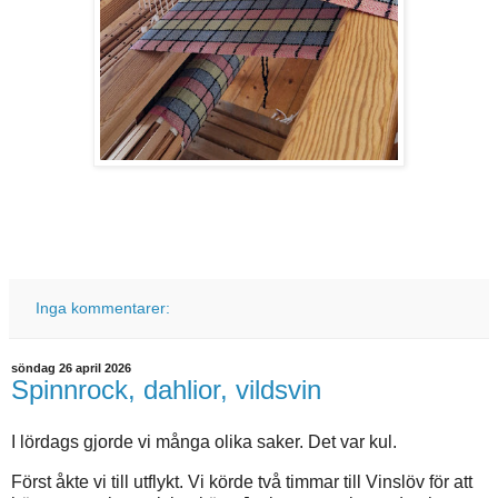
Inga kommentarer:
söndag 26 april 2026
Spinnrock, dahlior, vildsvin
I lördags gjorde vi många olika saker. Det var kul.
Först åkte vi till utflykt. Vi körde två timmar till Vinslöv för att