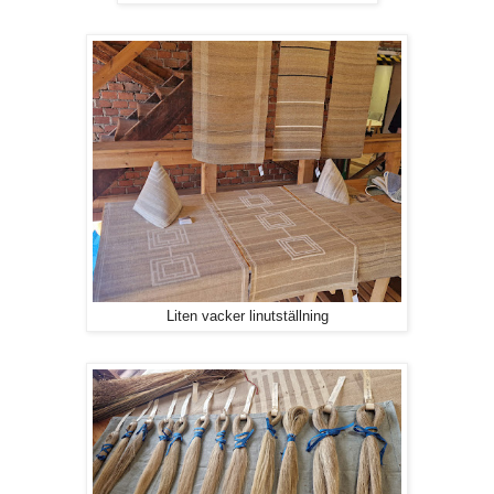
Liten vacker linutställning