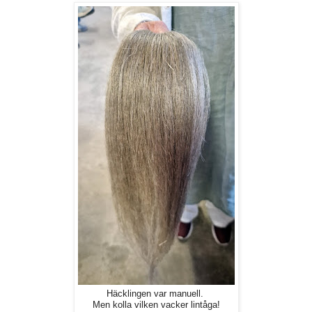
Häcklingen var manuell.
Men kolla vilken vacker lintåga!