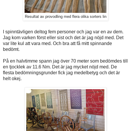
Resultat av provodling med flera olika sorters lin
I spinntävligen deltog fem personer och jag var en av dem.
Jag kom varken först eller sist och det är jag nöjd med. Det
var lite kul att vara med. Och bra att få mitt spinnande
bedömt.
På en halvtimme spann jag över 70 meter som bedömdes till
en tjocklek av 11.6 Nm. Det är jag mycket nöjd med. De
flesta bedömningsgrunder fick jag medelbetyg och det är
helt okej.