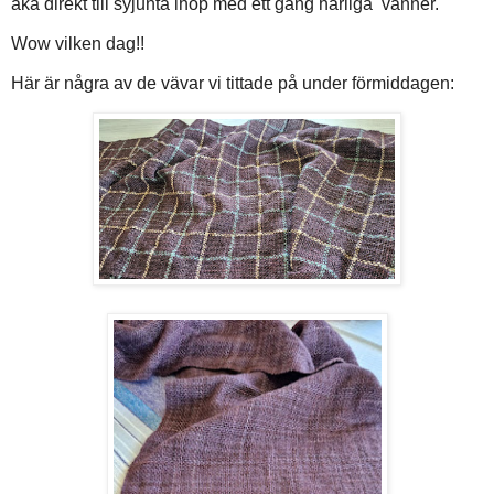
åka direkt till syjunta ihop med ett gäng härliga vänner.
Wow vilken dag!!
Här är några av de vävar vi tittade på under förmiddagen: