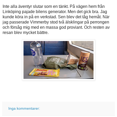
Inte alla äventyr slutar som en tänkt. På vägen hem från
Linköping pajade bilens generator. Men det gick bra. Jag
kunde köra in på en verkstad. Sen blev det tåg hemåt. När
jag passerade Vimmerby stod två älsklingar på perrongen
och försåg mig med en massa god proviant. Och resten av
resan blev mycket bättre.
Inga kommentarer: