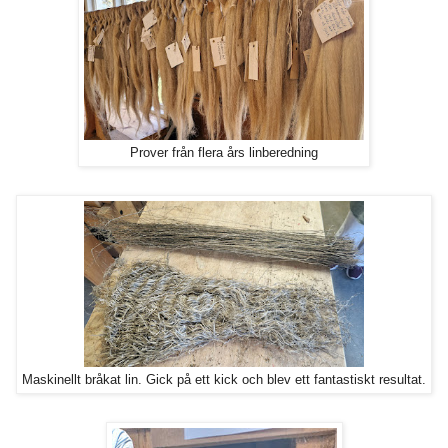
Prover från flera års linberedning
Maskinellt bråkat lin. Gick på ett kick och blev ett fantastiskt resultat.