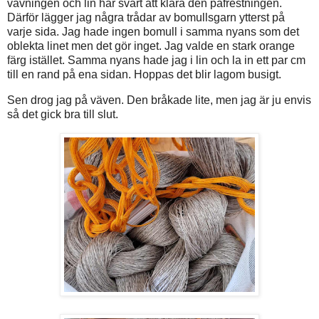
vävningen och lin har svårt att klara den påfrestningen.
Därför lägger jag några trådar av bomullsgarn ytterst på
varje sida. Jag hade ingen bomull i samma nyans som det
oblekta linet men det gör inget. Jag valde en stark orange
färg istället. Samma nyans hade jag i lin och la in ett par cm
till en rand på ena sidan. Hoppas det blir lagom busigt.
Sen drog jag på väven. Den bråkade lite, men jag är ju envis
så det gick bra till slut.