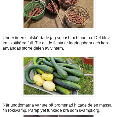
Under tiden slutskördade jag squash och pumpa. Det blev
en skottkärra full. Tur att de flesta är lagringsbara och kan
användas större delen av vintern.
När ungdomarna var ute på promenad hittade de en massa
fin röksvamp. Paraplyet funkade bra som svampkorg.