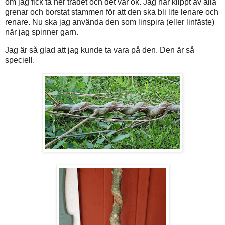
om jag fick ta ner trädet och det var ok. Jag har klippt av alla
grenar och borstat stammen för att den ska bli lite lenare och
renare. Nu ska jag använda den som linspira (eller linfäste)
när jag spinner garn.
Jag är så glad att jag kunde ta vara på den. Den är så
speciell.