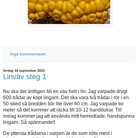
Inga kommentarer:
lördag 16 september 2023
Linväv steg 1
Nu ska det äntligen bli en väv helt i lin. Jag varpade drygt
600 trådar av köpt lingarn. Det ska vara två trådar i rör i en
50-sked så bredden blir lite över 60 cm. Jag varpade tio
meter så det kommer att räcka till 10-12 handdukar. Till
inslag kommer jag att använda mitt hemodlade, handspunna
lingarn. Så spännande!!
De yttersta trådarna i varpen är de som nöts mest i