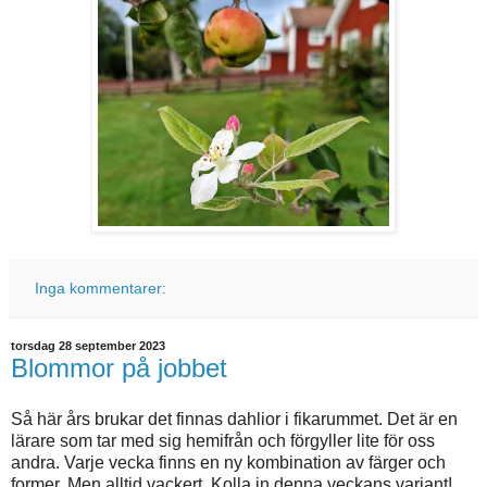
Inga kommentarer:
torsdag 28 september 2023
Blommor på jobbet
Så här års brukar det finnas dahlior i fikarummet. Det är en
lärare som tar med sig hemifrån och förgyller lite för oss
andra. Varje vecka finns en ny kombination av färger och
former. Men alltid vackert. Kolla in denna veckans variant!