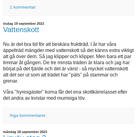
1 kommentar:
tisdag 19 september 2023
Vattenskott
Nu är det bra tid för att beskära fruktträd. I år har våra
äppelträd mängder med vattenskott så det känns extra viktigt
att gå över dem. Så jag klipper och klipper. Men bara ett par
timmar åt gången. De tre minsta träden är klara och jag har
börjat på det fjärde och det är värst - så mycket vattenskott
att det ser ut som att trädet har "päls" på stammar och
grenar.
Våra "hyresgäster" korna får det ena skottkärrelasset efter
det andra av kvistar med mumsiga löv.
Inga kommentarer:
måndag 18 september 2023