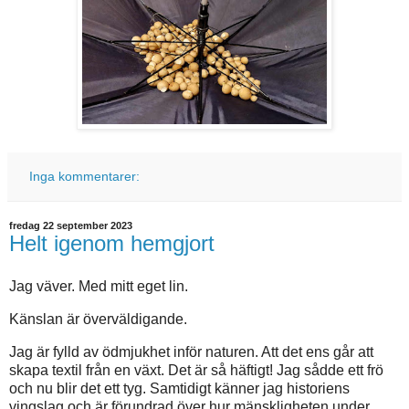
Inga kommentarer:
fredag 22 september 2023
Helt igenom hemgjort
Jag väver. Med mitt eget lin.
Känslan är överväldigande.
Jag är fylld av ödmjukhet inför naturen. Att det ens går att
skapa textil från en växt. Det är så häftigt! Jag sådde ett frö
och nu blir det ett tyg. Samtidigt känner jag historiens
vingslag och är förundrad över hur mänskligheten under