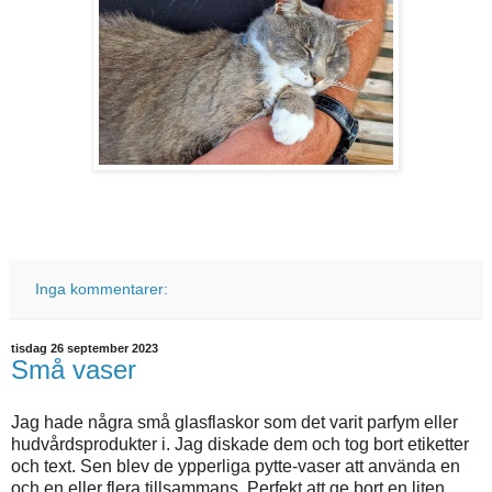
Inga kommentarer:
tisdag 26 september 2023
Små vaser
Jag hade några små glasflaskor som det varit parfym eller
hudvårdsprodukter i. Jag diskade dem och tog bort etiketter
och text. Sen blev de ypperliga pytte-vaser att använda en
och en eller flera tillsammans. Perfekt att ge bort en liten