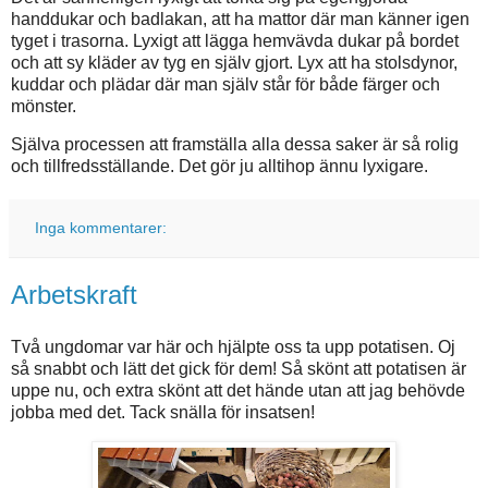
handdukar och badlakan, att ha mattor där man känner igen
tyget i trasorna. Lyxigt att lägga hemvävda dukar på bordet
och att sy kläder av tyg en själv gjort. Lyx att ha stolsdynor,
kuddar och plädar där man själv står för både färger och
mönster.
Själva processen att framställa alla dessa saker är så rolig
och tillfredsställande. Det gör ju alltihop ännu lyxigare.
Inga kommentarer:
Arbetskraft
Två ungdomar var här och hjälpte oss ta upp potatisen. Oj
så snabbt och lätt det gick för dem! Så skönt att potatisen är
uppe nu, och extra skönt att det hände utan att jag behövde
jobba med det. Tack snälla för insatsen!