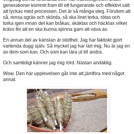
generationer kommit fram till ett fungerande och effektivt sätt
att lyckas med processen. Det är så många steg. Förutom att
så, rensa ogräs och skörda, så ska linet torka, rötas och
torka igen innan det kan bråkas, skäktas och häcklas vilket
krävs för att en ska kunna spinna garn att väva av.
En annan del av känslan är stolthet. Jag har faktiskt gjort
vartenda dugg själv. Så mycket jag har lärt mig. Nu är jag en
av dem som kan. Och som kan lära ut till andra.
Och samtidigt känner jag mig rörd. Nästan andäktig.
Wow. Den här upplevelsen går inte att jämföra med något
annat.