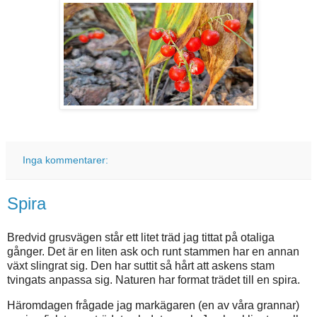
Inga kommentarer:
Spira
Bredvid grusvägen står ett litet träd jag tittat på otaliga
gånger. Det är en liten ask och runt stammen har en annan
växt slingrat sig. Den har suttit så hårt att askens stam
tvingats anpassa sig. Naturen har format trädet till en spira.
Häromdagen frågade jag markägaren (en av våra grannar)