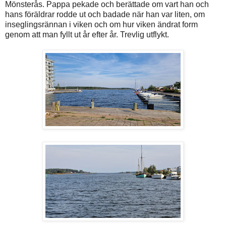
Mönsterås. Pappa pekade och berättade om vart han och
hans föräldrar rodde ut och badade när han var liten, om
inseglingsrännan i viken och om hur viken ändrat form
genom att man fyllt ut år efter år. Trevlig utflykt.