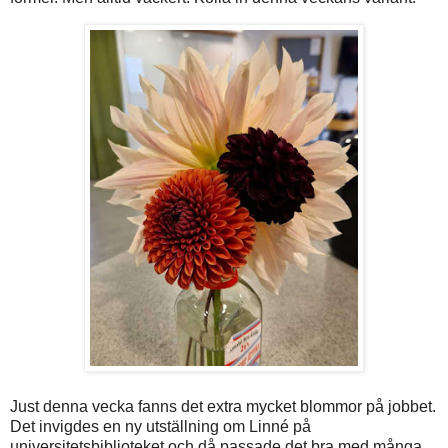
Just denna vecka fanns det extra mycket blommor på jobbet.
Det invigdes en ny utställning om Linné på
universitetsbiblioteket och då passade det bra med många