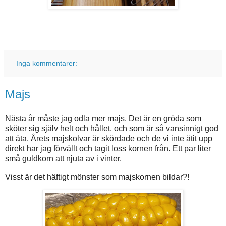
Inga kommentarer:
Majs
Nästa år måste jag odla mer majs. Det är en gröda som
sköter sig själv helt och hållet, och som är så vansinnigt god
att äta. Årets majskolvar är skördade och de vi inte ätit upp
direkt har jag förvällt och tagit loss kornen från. Ett par liter
små guldkorn att njuta av i vinter.
Visst är det häftigt mönster som majskornen bildar?!