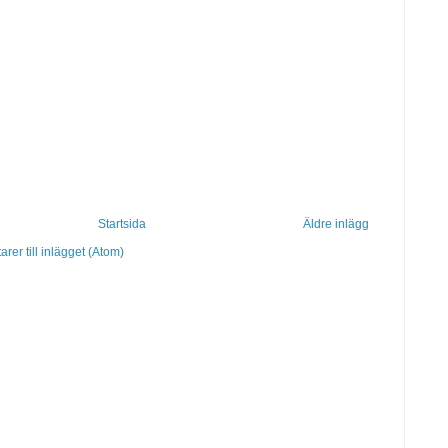
Startsida
Äldre inlägg
er till inlägget (Atom)