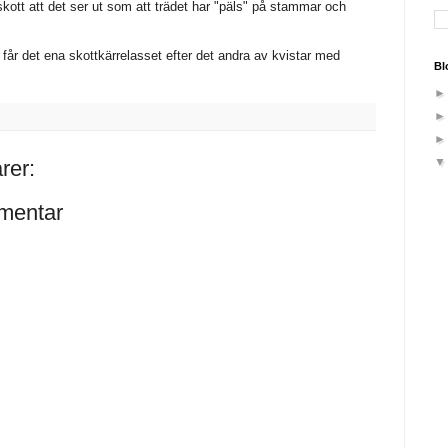
kott att det ser ut som att trädet har "päls" på stammar och
får det ena skottkärrelasset efter det andra av kvistar med
Bl
rer:
mentar