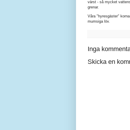
värst - så mycket vattens
grenar.
Våra "hyresgäster" korna 
mumsiga löv.
Inga kommenta
Skicka en kom