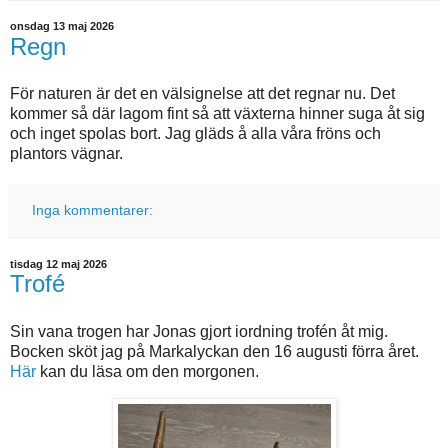
onsdag 13 maj 2026
Regn
För naturen är det en välsignelse att det regnar nu. Det
kommer så där lagom fint så att växterna hinner suga åt sig
och inget spolas bort. Jag gläds å alla våra fröns och
plantors vägnar.
Inga kommentarer:
tisdag 12 maj 2026
Trofé
Sin vana trogen har Jonas gjort iordning trofén åt mig.
Bocken sköt jag på Markalyckan den 16 augusti förra året.
Här
kan du läsa om den morgonen.