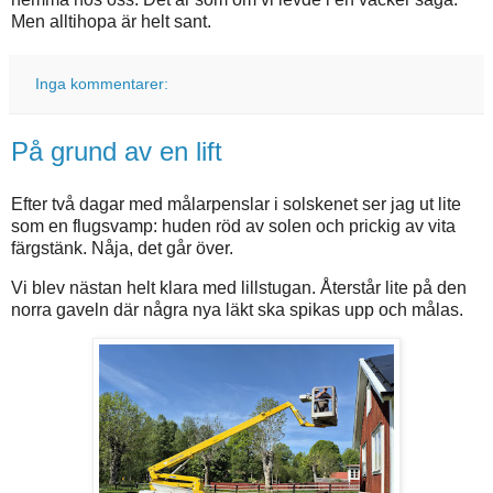
Men alltihopa är helt sant.
Inga kommentarer:
På grund av en lift
Efter två dagar med målarpenslar i solskenet ser jag ut lite
som en flugsvamp: huden röd av solen och prickig av vita
färgstänk. Nåja, det går över.
Vi blev nästan helt klara med lillstugan. Återstår lite på den
norra gaveln där några nya läkt ska spikas upp och målas.