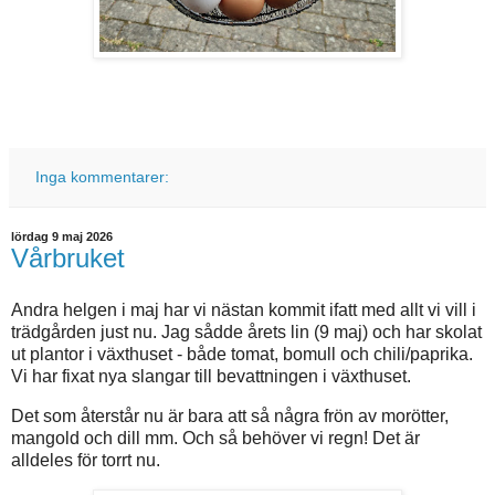
Inga kommentarer:
lördag 9 maj 2026
Vårbruket
Andra helgen i maj har vi nästan kommit ifatt med allt vi vill i
trädgården just nu. Jag sådde årets lin (9 maj) och har skolat
ut plantor i växthuset - både tomat, bomull och chili/paprika.
Vi har fixat nya slangar till bevattningen i växthuset.
Det som återstår nu är bara att så några frön av morötter,
mangold och dill mm. Och så behöver vi regn! Det är
alldeles för torrt nu.