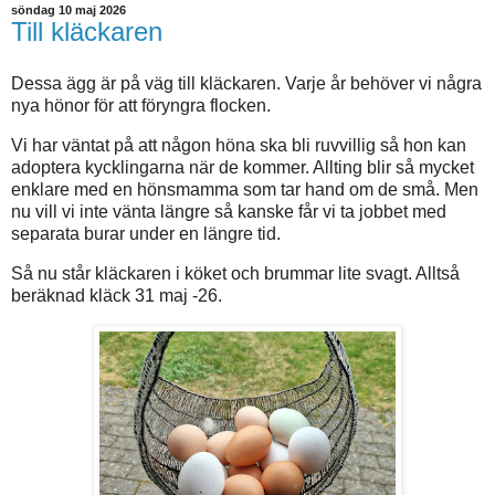
söndag 10 maj 2026
Till kläckaren
Dessa ägg är på väg till kläckaren. Varje år behöver vi några
nya hönor för att föryngra flocken.
Vi har väntat på att någon höna ska bli ruvvillig så hon kan
adoptera kycklingarna när de kommer. Allting blir så mycket
enklare med en hönsmamma som tar hand om de små. Men
nu vill vi inte vänta längre så kanske får vi ta jobbet med
separata burar under en längre tid.
Så nu står kläckaren i köket och brummar lite svagt. Alltså
beräknad kläck 31 maj -26.