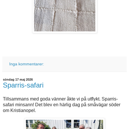
Inga kommentarer:
söndag 17 maj 2026
Sparris-safari
Tillsammans med goda vänner åkte vi på utflykt. Sparris-
safari minsann! Det blev en härlig dag på småvägar söder
om Kristianopel.