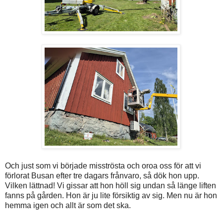
Och just som vi började misströsta och oroa oss för att vi
förlorat Busan efter tre dagars frånvaro, så dök hon upp.
Vilken lättnad! Vi gissar att hon höll sig undan så länge liften
fanns på gården. Hon är ju lite försiktig av sig. Men nu är hon
hemma igen och allt är som det ska.