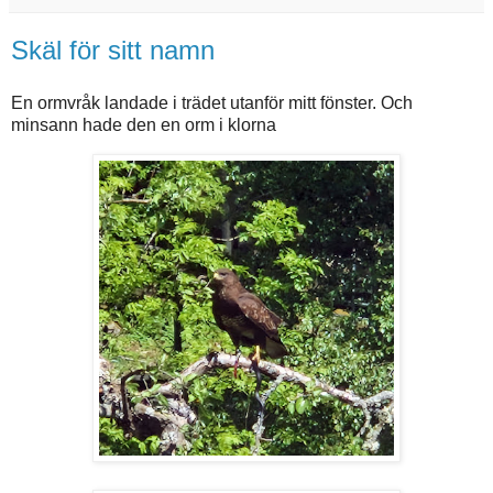
Skäl för sitt namn
En ormvråk landade i trädet utanför mitt fönster. Och
minsann hade den en orm i klorna