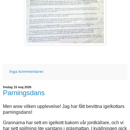
Inga kommentarer:
fredag 15 maj 2026
Parningsdans
Men wow vilken upplevelse! Jag har fått bevittna igelkottars
parningsdans!
Grannarna har sett en igelkott bakom vår jordkällare, och vi
har sett spillning lite varstans i gräsmattan. I kvällningen gick