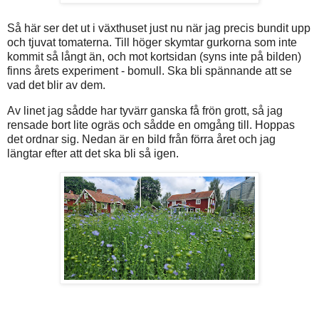
Så här ser det ut i växthuset just nu när jag precis bundit upp
och tjuvat tomaterna. Till höger skymtar gurkorna som inte
kommit så långt än, och mot kortsidan (syns inte på bilden)
finns årets experiment - bomull. Ska bli spännande att se
vad det blir av dem.
Av linet jag sådde har tyvärr ganska få frön grott, så jag
rensade bort lite ogräs och sådde en omgång till. Hoppas
det ordnar sig. Nedan är en bild från förra året och jag
längtar efter att det ska bli så igen.