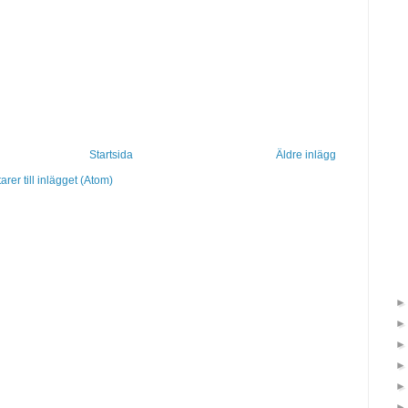
Startsida
Äldre inlägg
er till inlägget (Atom)