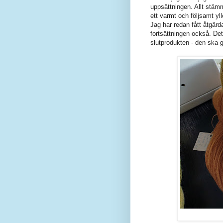
uppsättningen. Allt stämme
ett varmt och följsamt yl
Jag har redan fått åtgärd
fortsättningen också. De
slutprodukten - den ska 