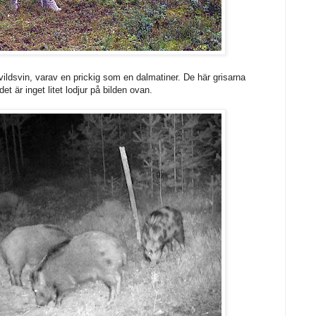
 vildsvin, varav en prickig som en dalmatiner. De här grisarna
et är inget litet lodjur på bilden ovan.