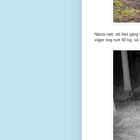
Nästa natt: ett litet gäng
väger nog runt 60 kg, så d