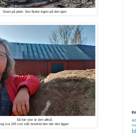
Snart på plats. Sen flyttar ingen på den igen
Et
a
Så här stor är den alltså.
Jag (ca 165 cm) står bredvid den där den ligger.
ba
b