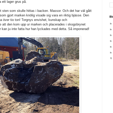
 ett lager grus på.
 sten som skulle hittas i backen. Massor. Och det har väl gått
som gjort marken knölig visade sig vara en riktig bjässe. Den
Bl
 över tio ton! Torgnys envishet, kunskap och
e att den kom upp ur marken och placerades i skogsbrynet
 kan ju inte fatta hur han lyckades med detta. Så imponerad!