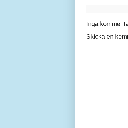
Inga kommenta
Skicka en kom