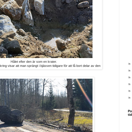
Hålet efter den är som en krater.
ing visar att man sprängt i bjässen tidigare för att få bort delar av den
Po
ti