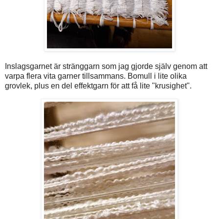
Inslagsgarnet är stränggarn som jag gjorde själv genom att
varpa flera vita garner tillsammans. Bomull i lite olika
grovlek, plus en del effektgarn för att få lite "krusighet".