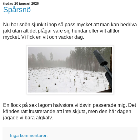
tisdag 20 januari 2026
Spårsnö
Nu har snön sjunkit ihop så pass mycket att man kan bedriva
jakt utan att det plågar vare sig hundar eller vilt alltför
mycket. Vi fick en vit och vacker dag.
En flock på sex lagom halvstora vildsvin passerade mig. Det
kändes rätt frustrerande att inte skjuta, men den här dagen
jagade vi bara älgkalv.
Inga kommentarer: