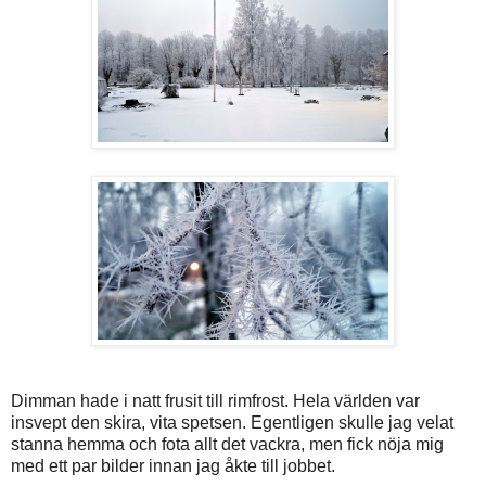
Dimman hade i natt frusit till rimfrost. Hela världen var
insvept den skira, vita spetsen. Egentligen skulle jag velat
stanna hemma och fota allt det vackra, men fick nöja mig
med ett par bilder innan jag åkte till jobbet.