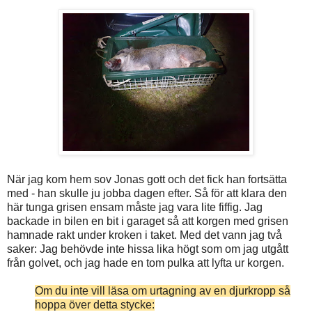
När jag kom hem sov Jonas gott och det fick han fortsätta
med - han skulle ju jobba dagen efter. Så för att klara den
här tunga grisen ensam måste jag vara lite fiffig. Jag
backade in bilen en bit i garaget så att korgen med grisen
hamnade rakt under kroken i taket. Med det vann jag två
saker: Jag behövde inte hissa lika högt som om jag utgått
från golvet, och jag hade en tom pulka att lyfta ur korgen.
Om du inte vill läsa om urtagning av en djurkropp så
hoppa över detta stycke: