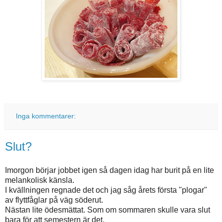
Inga kommentarer:
Slut?
Imorgon börjar jobbet igen så dagen idag har burit på en lite
melankolisk känsla.
I kvällningen regnade det och jag såg årets första "plogar"
av flyttfåglar på väg söderut.
Nästan lite ödesmättat. Som om sommaren skulle vara slut
bara för att semestern är det.