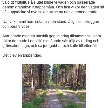
väldigt fridfullt. På slutet följde vi vägen och passerade
genom grannbyn Knappsmåla. Och fast vi kör den vägen så
ofta upptäckte vi nya saker att se nu när vi promenerade.
När vi kommit hem solade vi en stund, åt glass i skuggan
och bara trivdes.
Avrundade med en särskilt god middag tillsammans: stora
räkor doppade i en vitlöksdoftande sås följt av röding och
grönsaker i ugn, och så jordgubbar och kaffe till efterrätt.
Det blev en toppendag.