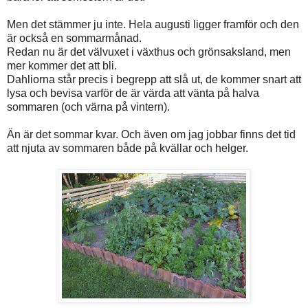
Men det stämmer ju inte. Hela augusti ligger framför och den
är också en sommarmånad.
Redan nu är det välvuxet i växthus och grönsaksland, men
mer kommer det att bli.
Dahliorna står precis i begrepp att slå ut, de kommer snart att
lysa och bevisa varför de är värda att vänta på halva
sommaren (och värna på vintern).
Än är det sommar kvar. Och även om jag jobbar finns det tid
att njuta av sommaren både på kvällar och helger.