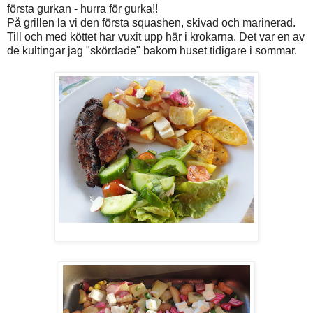
första gurkan - hurra för gurka!!
På grillen la vi den första squashen, skivad och marinerad.
Till och med köttet har vuxit upp här i krokarna. Det var en av
de kultingar jag "skördade" bakom huset tidigare i sommar.