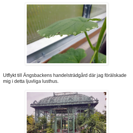
Utflykt till Ängsbackens handelsträdgård där jag förälskade
mig i detta ljuvliga lusthus.