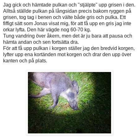
Jag gick och hämtade pulkan och "stjälpte" upp grisen i den.
Alltså ställde pulkan på långsidan precis bakom ryggen på
grisen, tog tag i benen och välte både gris och pulka. Ett
fiffigt sätt som Jonas visat mig, för att få upp en gris jag inte
orkar lyfta. Den här vägde nog 60-70 kg.
Tung vandring över åkern, men det är ju bara att pausa och
hämta andan och sen fortsätta dra.
För att få upp pulkan i korgen ställer jag den bredvid korgen,
lyfter upp ena kortänden mot korgen och drar den upp över
kanten och på plats.