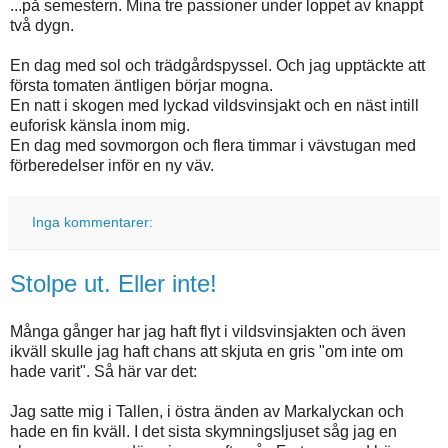
...på semestern. Mina tre passioner under loppet av knappt
två dygn.
En dag med sol och trädgårdspyssel. Och jag upptäckte att
första tomaten äntligen börjar mogna.
En natt i skogen med lyckad vildsvinsjakt och en näst intill
euforisk känsla inom mig.
En dag med sovmorgon och flera timmar i vävstugan med
förberedelser inför en ny väv.
Inga kommentarer:
Stolpe ut. Eller inte!
Många gånger har jag haft flyt i vildsvinsjakten och även
ikväll skulle jag haft chans att skjuta en gris "om inte om
hade varit". Så här var det:
Jag satte mig i Tallen, i östra änden av Markalyckan och
hade en fin kväll. I det sista skymningsljuset såg jag en