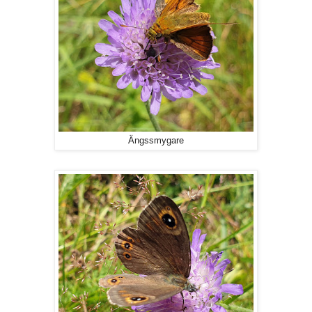
Ängssmygare