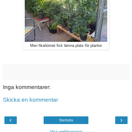
Men fikahörnet fick lämna plats för plantor
Inga kommentarer:
Skicka en kommentar
‹
›
Startsida
Visa webbversion