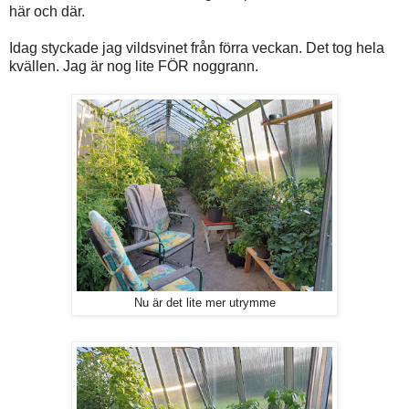
här och där.
Idag styckade jag vildsvinet från förra veckan. Det tog hela
kvällen. Jag är nog lite FÖR noggrann.
Nu är det lite mer utrymme