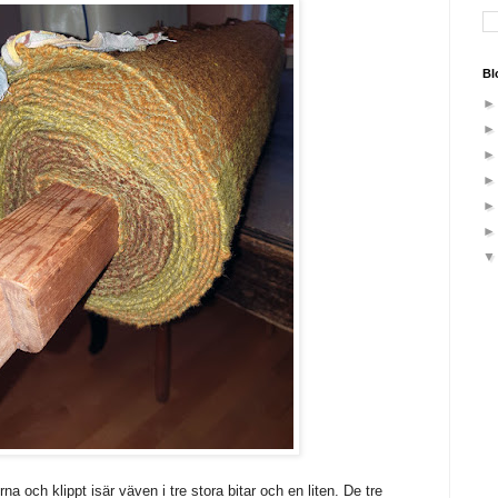
Bl
a och klippt isär väven i tre stora bitar och en liten. De tre