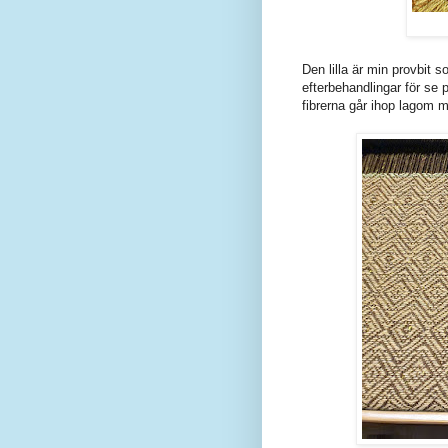
Den lilla är min provbit s
efterbehandlingar för se p
fibrerna går ihop lagom 