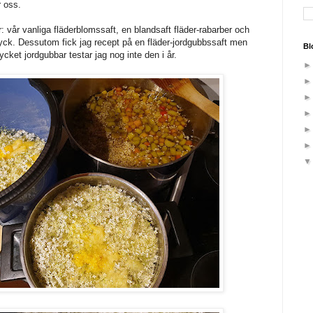
r oss.
r: vår vanliga fläderblomssaft, en blandsaft fläder-rabarber och
ck. Dessutom fick jag recept på en fläder-jordgubbssaft men
Bl
ycket jordgubbar testar jag nog inte den i år.