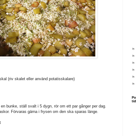
skal (riv skalet eller använd potatisskalare)
Po
ti
 en bunke, ställ svalt i 5 dygn, rör om ett par gånger per dag.
laskor. Förvaras gärna i frysen om den ska sparas länge.
t