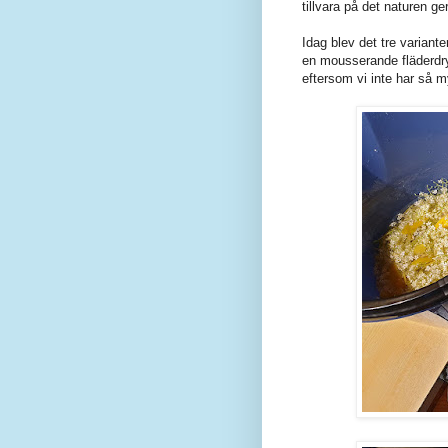
tillvara på det naturen ge
Idag blev det tre variante
en mousserande fläderdry
eftersom vi inte har så m