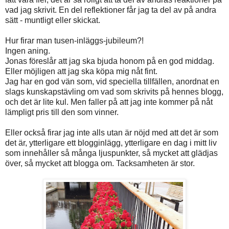
vad jag skrivit. En del reflektioner får jag ta del av på andra
sätt - muntligt eller skickat.
Hur firar man tusen-inläggs-jubileum?!
Ingen aning.
Jonas föreslår att jag ska bjuda honom på en god middag.
Eller möjligen att jag ska köpa mig nåt fint.
Jag har en god vän som, vid speciella tillfällen, anordnat en
slags kunskapstävling om vad som skrivits på hennes blogg,
och det är lite kul. Men faller på att jag inte kommer på nåt
lämpligt pris till den som vinner.
Eller också firar jag inte alls utan är nöjd med att det är som
det är, ytterligare ett blogginlägg, ytterligare en dag i mitt liv
som innehåller så många ljuspunkter, så mycket att glädjas
över, så mycket att blogga om. Tacksamheten är stor.