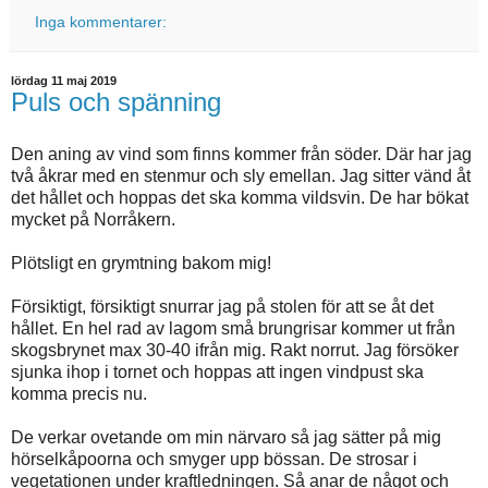
Inga kommentarer:
lördag 11 maj 2019
Puls och spänning
Den aning av vind som finns kommer från söder. Där har jag
två åkrar med en stenmur och sly emellan. Jag sitter vänd åt
det hållet och hoppas det ska komma vildsvin. De har bökat
mycket på Norråkern.
Plötsligt en grymtning bakom mig!
Försiktigt, försiktigt snurrar jag på stolen för att se åt det
hållet. En hel rad av lagom små brungrisar kommer ut från
skogsbrynet max 30-40 ifrån mig. Rakt norrut. Jag försöker
sjunka ihop i tornet och hoppas att ingen vindpust ska
komma precis nu.
De verkar ovetande om min närvaro så jag sätter på mig
hörselkåpoorna och smyger upp bössan. De strosar i
vegetationen under kraftledningen. Så anar de något och