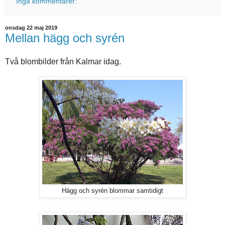
Inga kommentarer:
onsdag 22 maj 2019
Mellan hägg och syrén
Två blombilder från Kalmar idag.
Hägg och syrén blommar samtidigt