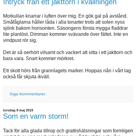
Intryck från ett jakttorn i kvällningen
Morkullan knarrar i luften över mig. En gök gal på avstånd.
Småfåglarna håller låda i alla tonarter trots att solen nyss
sjönk bakom horisonten. Säsongens första mygga fladdrar
lite planlöst. Dimman kommer svävande över fältet. Inte en
vindpust rör sig.
Det är så oerhört vilsamt och vackert att sitta i ett jakttorn och
bara vara. Snart kommer mörkret.
Ett skott hörs från grannlagets marker. Hoppas nån i vårt lag
också får skjuta ikväll.
Inga kommentarer:
torsdag 9 maj 2019
Som en varm storm!
Tack för alla glada tillrop och grattishälsningar som formligen