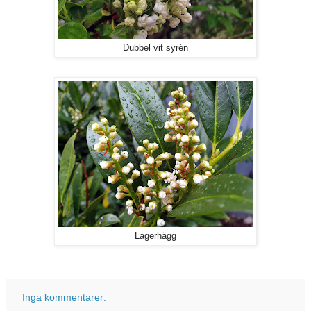
Dubbel vit syrén
Lagerhägg
Inga kommentarer: