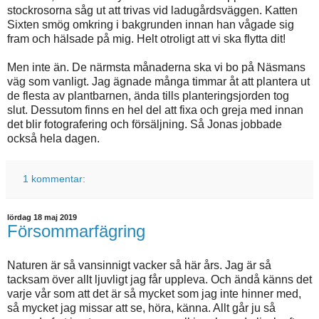
stockrosorna såg ut att trivas vid ladugårdsväggen. Katten
Sixten smög omkring i bakgrunden innan han vågade sig
fram och hälsade på mig. Helt otroligt att vi ska flytta dit!
Men inte än. De närmsta månaderna ska vi bo på Näsmans
väg som vanligt. Jag ägnade många timmar åt att plantera ut
de flesta av plantbarnen, ända tills planteringsjorden tog
slut. Dessutom finns en hel del att fixa och greja med innan
det blir fotografering och försäljning. Så Jonas jobbade
också hela dagen.
1 kommentar:
lördag 18 maj 2019
Försommarfägring
Naturen är så vansinnigt vacker så här års. Jag är så
tacksam över allt ljuvligt jag får uppleva. Och ändå känns det
varje vår som att det är så mycket som jag inte hinner med,
så mycket jag missar att se, höra, känna. Allt går ju så