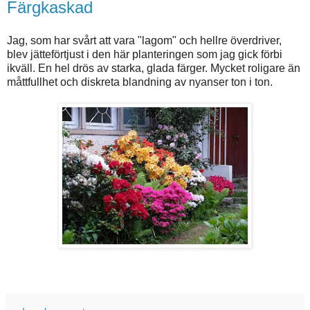
Färgkaskad
Jag, som har svårt att vara "lagom" och hellre överdriver,
blev jätteförtjust i den här planteringen som jag gick förbi
ikväll. En hel drös av starka, glada färger. Mycket roligare än
måttfullhet och diskreta blandning av nyanser ton i ton.