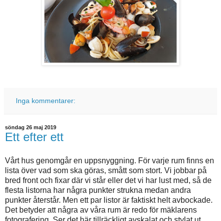
Inga kommentarer:
söndag 26 maj 2019
Ett efter ett
Vårt hus genomgår en uppsnyggning. För varje rum finns en
lista över vad som ska göras, smått som stort. Vi jobbar på
bred front och fixar där vi står eller det vi har lust med, så de
flesta listorna har några punkter strukna medan andra
punkter återstår. Men ett par listor är faktiskt helt avbockade.
Det betyder att några av våra rum är redo för mäklarens
fotografering. Ser det här tillräckligt avskalat och stylat ut