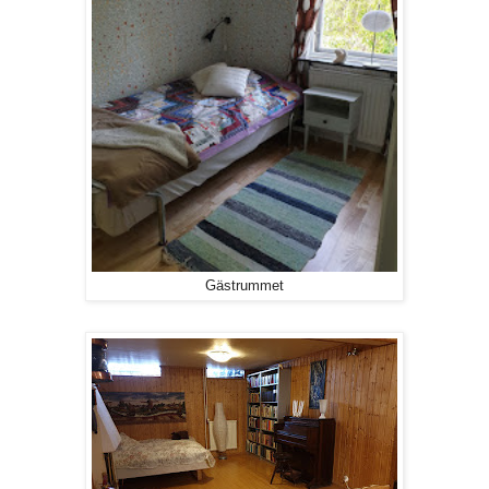
Gästrummet