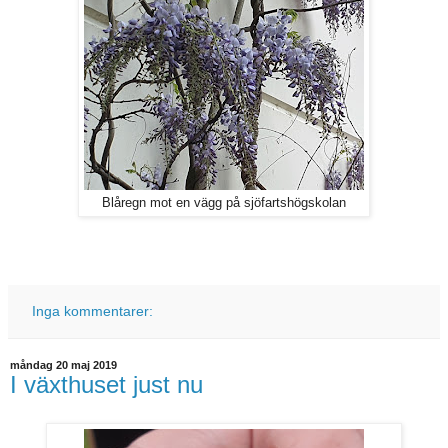
Blåregn mot en vägg på sjöfartshögskolan
Inga kommentarer:
måndag 20 maj 2019
I växthuset just nu