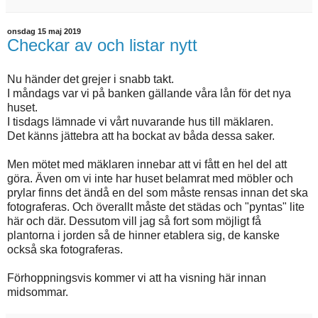
onsdag 15 maj 2019
Checkar av och listar nytt
Nu händer det grejer i snabb takt.
I måndags var vi på banken gällande våra lån för det nya
huset.
I tisdags lämnade vi vårt nuvarande hus till mäklaren.
Det känns jättebra att ha bockat av båda dessa saker.
Men mötet med mäklaren innebar att vi fått en hel del att
göra. Även om vi inte har huset belamrat med möbler och
prylar finns det ändå en del som måste rensas innan det ska
fotograferas. Och överallt måste det städas och "pyntas" lite
här och där. Dessutom vill jag så fort som möjligt få
plantorna i jorden så de hinner etablera sig, de kanske
också ska fotograferas.
Förhoppningsvis kommer vi att ha visning här innan
midsommar.