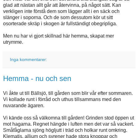
glad att nästan allt går att återvinna, på något sätt. Kan
verkligen inte förstå dem som lägger allt i en säck och
slänger i soporna. Och de som dessutom kör ut sitt
osorterade skräp i skogen är fullständigt obegripliga.
Men nu har vi gjort skillnad här hemma, skapat mer
utrymme.
Inga kommentarer:
Hemma - nu och sen
Vi åkte ut till Bällsjö, till gården som blir vår efter sommaren.
Vi kollade runt i förråd och uthus tillsammans med den
nuvarande ägaren.
Vi kände oss så välkomna till gården! Grinden stod öppen ut
mot hagarna. Regnet hängde i luften men det var så vackert.
Småfåglarna sjöng högljutt i träd och holkar runt omkring.
Klematis, allium och syrener hade stora knoppar och