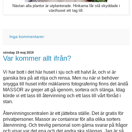
Nästan alla plantor är utplanterade. Hinkarna får stå skyddade i
växthuset ett tag till.
Inga kommentarer:
söndag 19 maj 2019
Var kommer allt ifrån?
Vi har bott i det här huset i sju och ett halvt år, och vi är
ganska bra på att röja och rensa. Men nu när vi behöver
snygga till huset inför mäklarens fotografering finns det ändå
MASSOR av grejer att gå igenom, sortera och slänga. Idag
körde vi ett lass till återvinning och ett lass till vårt förråd i
stan.
Återvinningscentralen är ett jättebra ställe. Det är gratis för
privatpersoner. Massor av containrar för alla olika sorters
återvinning. Och trevlig personal som gärna svarar på frågor
och visar var det ena och det andra ska slängas. Jag är så