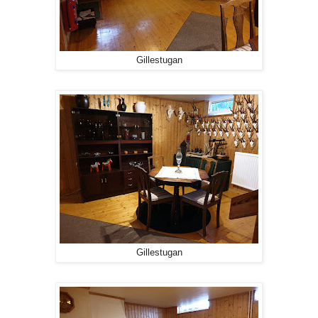
Gillestugan
Gillestugan