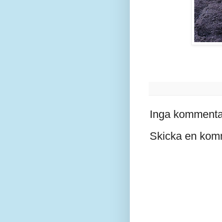
Inga kommenta
Skicka en kom