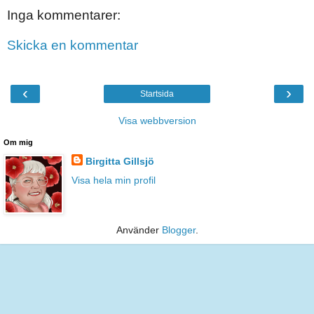
Inga kommentarer:
Skicka en kommentar
‹
›
Startsida
Visa webbversion
Om mig
Birgitta Gillsjö
Visa hela min profil
Använder
Blogger
.