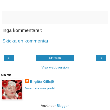
Inga kommentarer:
Skicka en kommentar
‹
›
Startsida
Visa webbversion
Om mig
Birgitta Gillsjö
Visa hela min profil
Använder
Blogger
.