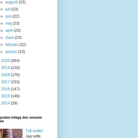
►
augusti
(23)
►
juli
(23)
►
juni
(22)
►
maj
(23)
►
april
(23)
►
mars
(23)
►
februari
(22)
►
januari
(23)
►
2020
(264)
►
2019
(210)
►
2018
(176)
►
2017
(153)
►
2016
(147)
►
2015
(149)
►
2014
(29)
pulära inlägg den senaste
den
Två mattor
Jag satte