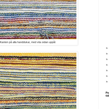
Kanten på alla handdukar, med vita sidan uppåt
Po
ti