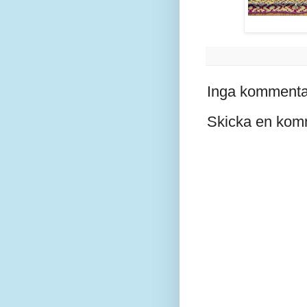
Inga kommenta
Skicka en kom