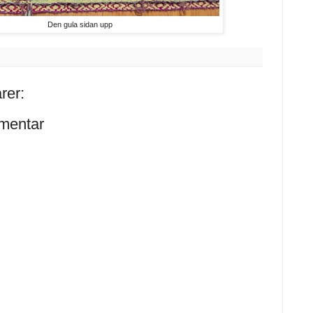
Den gula sidan upp
rer:
mentar