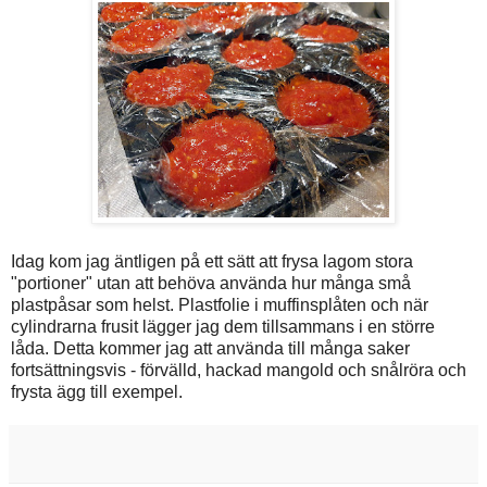
Idag kom jag äntligen på ett sätt att frysa lagom stora
"portioner" utan att behöva använda hur många små
plastpåsar som helst. Plastfolie i muffinsplåten och när
cylindrarna frusit lägger jag dem tillsammans i en större
låda. Detta kommer jag att använda till många saker
fortsättningsvis - förvälld, hackad mangold och snålröra och
frysta ägg till exempel.