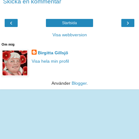
Skicka en kommentar
‹
›
Startsida
Visa webbversion
Om mig
Birgitta Gillsjö
Visa hela min profil
Använder
Blogger
.