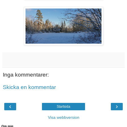
Inga kommentarer:
Skicka en kommentar
‹
›
Startsida
Visa webbversion
Om mig