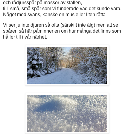
och rådjursspår på massor av ställen,
till små, små spår som vi funderade vad det kunde vara.
Något med svans, kanske en mus eller liten råtta
Vi ser ju inte djuren så ofta (särskilt inte älg) men att se
spåren så här påminner en om hur många det finns som
håller till i vår närhet.