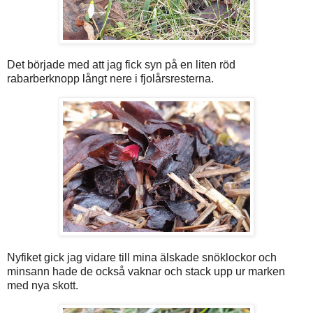
Det började med att jag fick syn på en liten röd
rabarberknopp långt nere i fjolårsresterna.
Nyfiket gick jag vidare till mina älskade snöklockor och
minsann hade de också vaknar och stack upp ur marken
med nya skott.