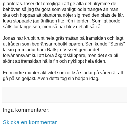
planteras. Inser det omöjliga i att ge alla det utrymme de
behöver, så jag får göra som vanligt: odla trängre än man
ska och hoppas att plantorna nöjer sig med den plats de får.
Idag stoppade jag äntligen lite frön i jorden. Somligt borde
såtts för länge sen, men så här blev det alltså i år.
Jonas har krupit runt hela gräsmattan på framsidan och lagt
ut tråden som begränsar robotklipparen. Sen kunde "Stenis"
ta sin premiärtur här i Bällsjö. Visserligen är det
förvånansvärt kul att köra åkgräsklippare, men det ska bli
skönt att framsidan hålls fin och nyklippt hela tiden.
En mindre munter aktivitet som också startar på våren är att
gå på snigeljakt. Även detta tog sin början idag.
Inga kommentarer:
Skicka en kommentar