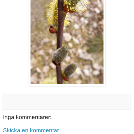
Inga kommentarer:
Skicka en kommentar