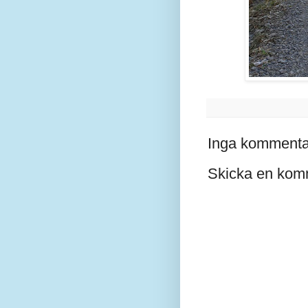
Inga kommenta
Skicka en kom