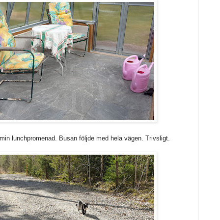
å min lunchpromenad. Busan följde med hela vägen. Trivsligt.