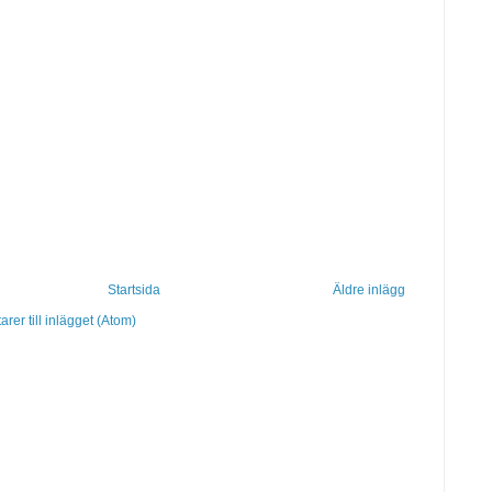
Startsida
Äldre inlägg
er till inlägget (Atom)