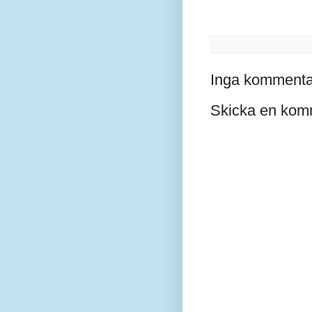
Inga kommenta
Skicka en kom