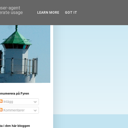
 user-agent
nerate usage
LEARN MORE
GOT IT
enumerera på Fyren
Inlägg
Kommentarer
ta i den här bloggen