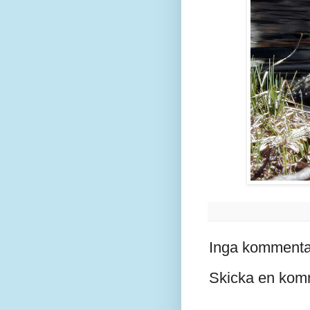
Inga kommenta
Skicka en kom