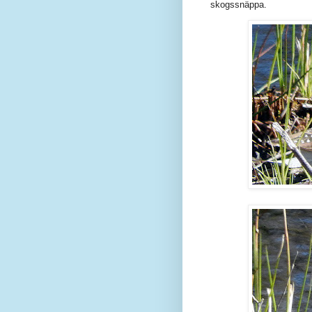
skogssnäppa.