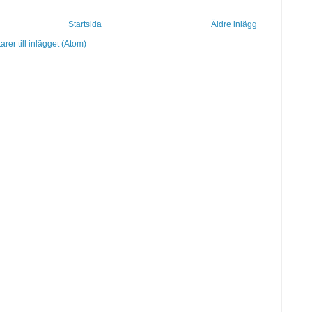
Startsida
Äldre inlägg
er till inlägget (Atom)