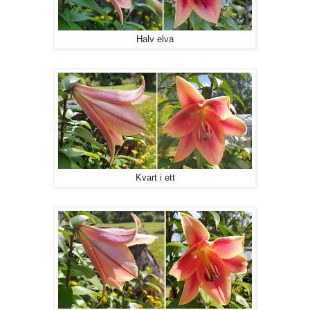
Halv elva
Kvart i ett