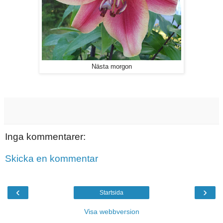
Nästa morgon
Inga kommentarer:
Skicka en kommentar
‹
›
Startsida
Visa webbversion