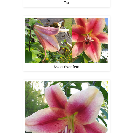
Tre
Kvart över fem