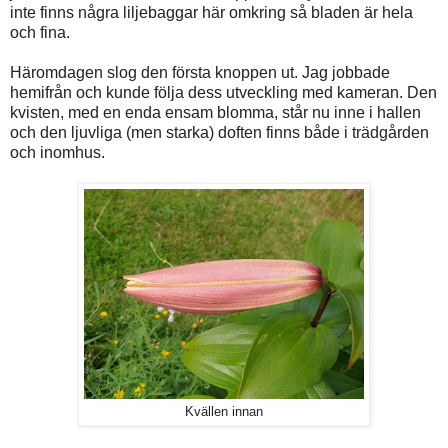
inte finns några liljebaggar här omkring så bladen är hela
och fina.
Häromdagen slog den första knoppen ut. Jag jobbade
hemifrån och kunde följa dess utveckling med kameran. Den
kvisten, med en enda ensam blomma, står nu inne i hallen
och den ljuvliga (men starka) doften finns både i trädgården
och inomhus.
Kvällen innan