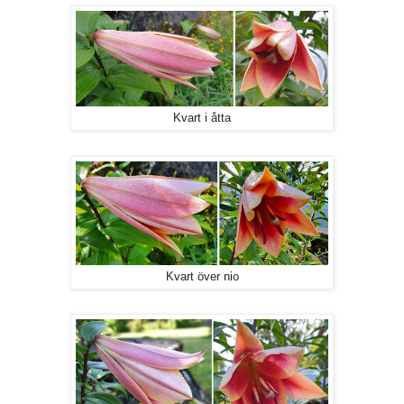
Kvart i åtta
Kvart över nio