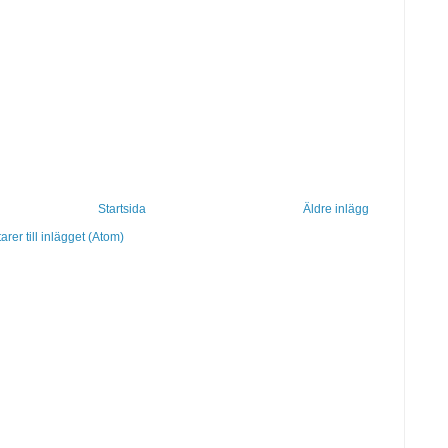
Startsida
Äldre inlägg
er till inlägget (Atom)