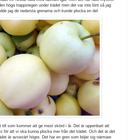
den höga trappstegen under trädet men det var inte lönt så jag
dde jag de nedersta grenarna och kunde plocka en del.
tt till som kommer att ge mest skörd i år. Det är uppenbart att
 för att vi ska kunna plocka mer från det trädet. Och det är det
 trädet är avsevärt högre. Det har en gren som böjer sig närmare