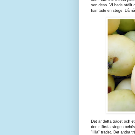
sen dess. Vi hade ställt 
hämtade en stege. Då nå
Det är detta trädet och e
den största stegen behövs
"lilla" trädet. Det andra