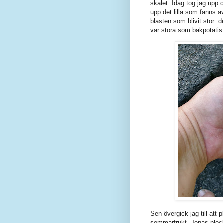
skalet. Idag tog jag upp d
upp det lilla som fanns a
blasten som blivit stor: 
var stora som bakpotatis
Sen övergick jag till att 
sommarfrukt. Jonas plocka