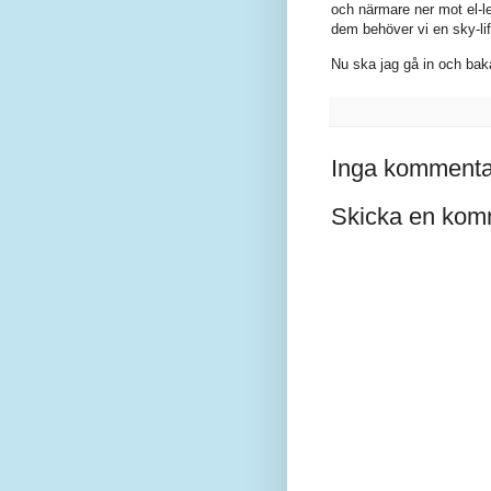
och närmare ner mot el-l
dem behöver vi en sky-lift
Nu ska jag gå in och bak
Inga kommenta
Skicka en kom