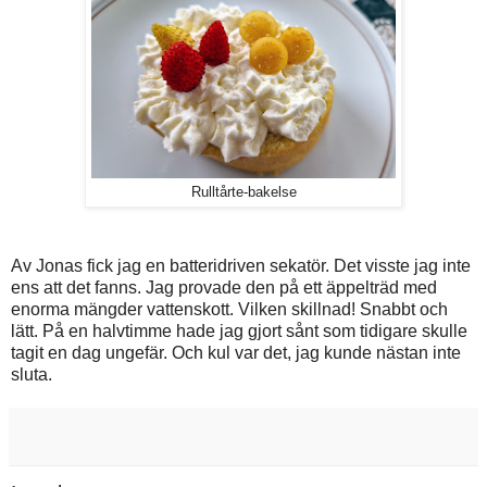
Rulltårte-bakelse
Av Jonas fick jag en batteridriven sekatör. Det visste jag inte
ens att det fanns. Jag provade den på ett äppelträd med
enorma mängder vattenskott. Vilken skillnad! Snabbt och
lätt. På en halvtimme hade jag gjort sånt som tidigare skulle
tagit en dag ungefär. Och kul var det, jag kunde nästan inte
sluta.