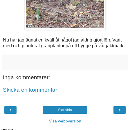
Nu har jag ägnat en kväll åt något jag aldrig gjort förr. Varit
med och planterat granplantor på ett hygge på vår jaktmark.
Inga kommentarer:
Skicka en kommentar
‹
›
Startsida
Visa webbversion
Om mig