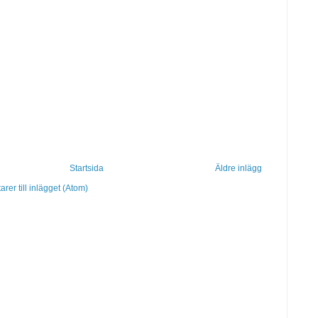
Startsida
Äldre inlägg
er till inlägget (Atom)