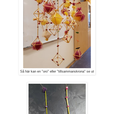
Så här kan en "oro" eller "tillsammanskrona" se ut