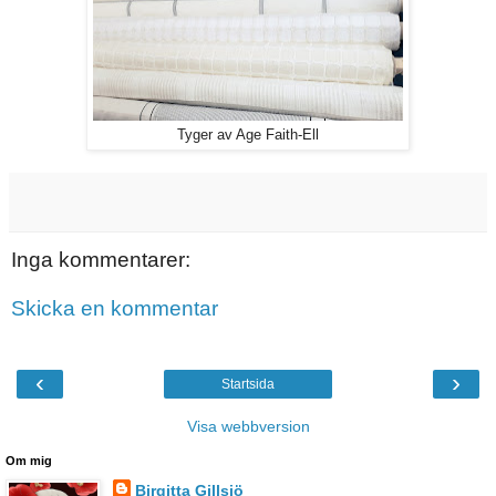
Tyger av Age Faith-Ell
Inga kommentarer:
Skicka en kommentar
‹
›
Startsida
Visa webbversion
Om mig
Birgitta Gillsjö