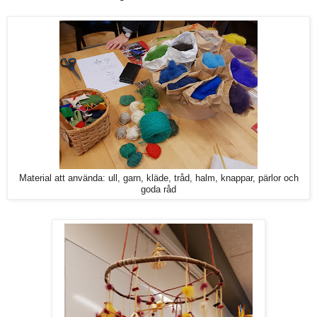
Material att använda: ull, garn, kläde, tråd, halm, knappar, pärlor och
goda råd