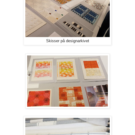
Skisser på designarkivet