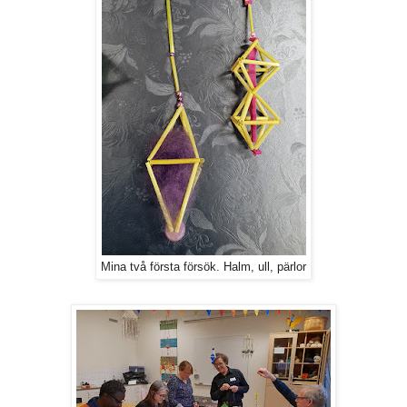
Mina två första försök. Halm, ull, pärlor