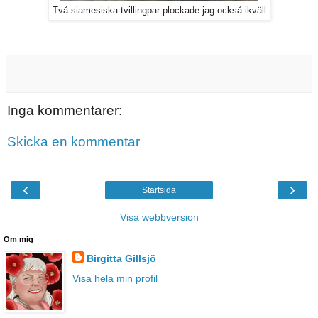
Två siamesiska tvillingpar plockade jag också ikväll
Inga kommentarer:
Skicka en kommentar
‹
›
Startsida
Visa webbversion
Om mig
Birgitta Gillsjö
Visa hela min profil