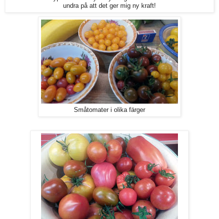
undra på att det ger mig ny kraft!
Småtomater i olika färger