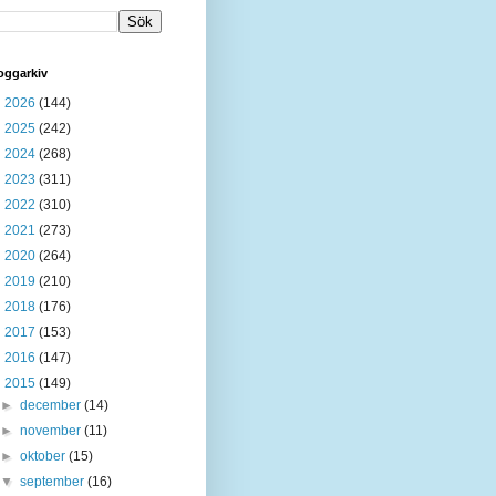
oggarkiv
►
2026
(144)
►
2025
(242)
►
2024
(268)
►
2023
(311)
►
2022
(310)
►
2021
(273)
►
2020
(264)
►
2019
(210)
►
2018
(176)
►
2017
(153)
►
2016
(147)
▼
2015
(149)
►
december
(14)
►
november
(11)
►
oktober
(15)
▼
september
(16)