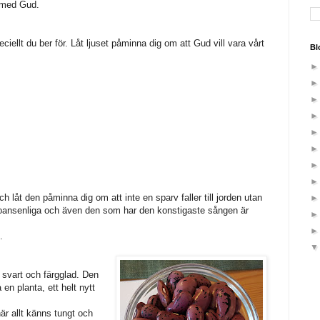
e med Gud.
eciellt du ber för. Låt ljuset påminna dig om att Gud vill vara vårt
Bl
 låt den påminna dig om att inte en sparv faller till jorden utan
oansenliga och även den som har den konstigaste sången är
.
svart och färgglad. Den
en planta, ett helt nytt
är allt känns tungt och