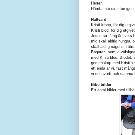
Herren.
Hämta inte din sten igen, 
Nattvard
Kristi kropp, för dig utgiv
Kristi blod, för dig utgivet
Jesus sa: ”Jag är livets
mig skall aldrig hungra, 
skall aldrig någonsin törs
Bägaren, som vi välsign
med Kristi blod. Brödet, 
gemenskap med Kristi kr
ett enda är vi, fast mång
vi del av ett och samma 
Bibelbilder
Ett antal bilder med tillhö