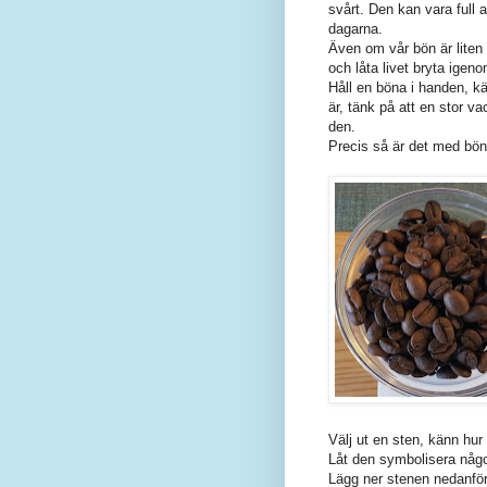
svårt. Den kan vara full
dagarna.
Även om vår bön är liten
och låta livet bryta igen
Håll en böna i handen, kä
är, tänk på att en stor v
den.
Precis så är det med bö
Välj ut en sten, känn hur
Låt den symbolisera någo
Lägg ner stenen nedanför 