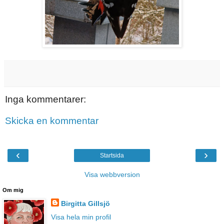
Inga kommentarer:
Skicka en kommentar
‹
›
Startsida
Visa webbversion
Om mig
Birgitta Gillsjö
Visa hela min profil