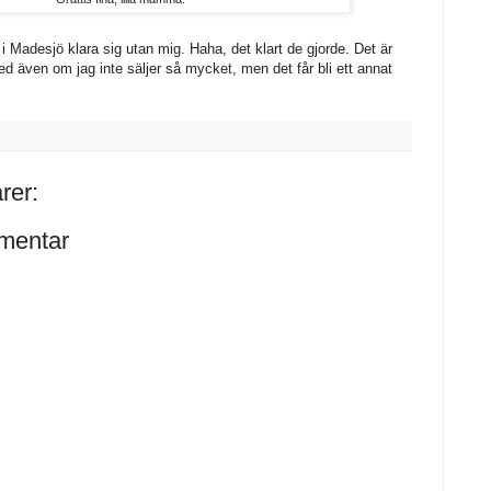
 i Madesjö klara sig utan mig. Haha, det klart de gjorde. Det är
med även om jag inte säljer så mycket, men det får bli ett annat
rer:
mentar