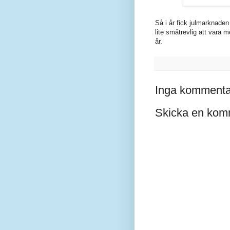
Så i år fick julmarknaden
lite småtrevlig att vara 
år.
Inga kommenta
Skicka en kom