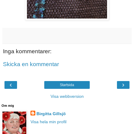
Inga kommentarer:
Skicka en kommentar
‹
›
Startsida
Visa webbversion
Om mig
Birgitta Gillsjö
Visa hela min profil