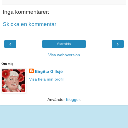
Inga kommentarer:
Skicka en kommentar
‹
›
Startsida
Visa webbversion
Om mig
Birgitta Gillsjö
Visa hela min profil
Använder
Blogger
.