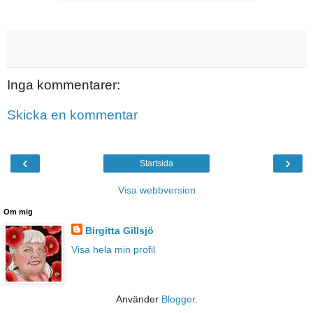
Inga kommentarer:
Skicka en kommentar
‹
›
Startsida
Visa webbversion
Om mig
Birgitta Gillsjö
Visa hela min profil
Använder
Blogger
.